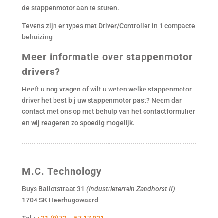
de stappenmotor aan te sturen.
Tevens zijn er types met Driver/Controller in 1 compacte
behuizing
Meer informatie over stappenmotor
drivers?
Heeft u nog vragen of wilt u weten welke stappenmotor
driver het best bij uw stappenmotor past? Neem dan
contact met ons op met behulp van het contactformulier
en wij reageren zo spoedig mogelijk.
M.C. Technology
Buys Ballotstraat 31
(Industrieterrein Zandhorst II)
1704 SK Heerhugowaard
Tel.:
+31 (0)72 – 57 17 821