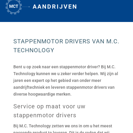
AANDRIJVEN
1
STAPPENMOTOR DRIVERS VAN M.C.
TECHNOLOGY
Bent u op zoek naar een stappenmotor driver? Bij M.C.
Technology kunnen we u zeker verder helpen. Wij zijn al
jaren een expert op het gebied van onder meer
aandrijftechniek en leveren stappenmotor drivers van
diverse hoogwaardige merken.
Service op maat voor uw
stappenmotor drivers
Bij M.C. Technology zetten we ons in om u het meest
passende product te leveren. Dit is de reden dat wij