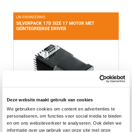
LIN ENGINEERING
SILVERPACK 17D SIZE 17 MOTOR MET
GEÏNTEGREERDE DRIVER
Deze website maakt gebruik van cookies
+
We gebruiken cookies om content en advertenties te
personaliseren, om functies voor social media te bieden
en om ons websiteverkeer te analyseren. Ook delen we
LIN ENGINEERING
informatie over uw gebruik van onze site met onze
SILVERPACK 17C SIZE 17 MOTOR MET