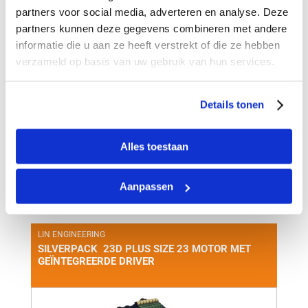
GEÏNTEGREERDE DRIVER/CONTROLLER
partners voor social media, adverteren en analyse. Deze
partners kunnen deze gegevens combineren met andere
informatie die u aan ze heeft verstrekt of die ze hebben
verzameld op basis van uw gebruik van hun services.
Details tonen
Alles toestaan
Aanpassen
+
LIN ENGINEERING
SILVERPACK 23D PLUS SIZE 23 MOTOR MET
GEÏNTEGREERDE DRIVER