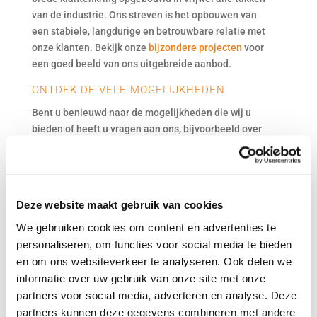
van de industrie. Ons streven is het opbouwen van
een stabiele, langdurige en betrouwbare relatie met
onze klanten. Bekijk onze
bijzondere projecten
voor
een goed beeld van ons uitgebreide aanbod.
ONTDEK DE VELE MOGELIJKHEDEN
Bent u benieuwd naar de mogelijkheden die wij u
bieden of heeft u vragen aan ons, bijvoorbeeld over
onze servomotoren
? Neem voor meer informatie
contact met ons op. U krijgt dan de beste
(maatwerk)oplossing voor uw situatie. Wij staan voor
u klaar!
Deze website maakt gebruik van cookies
BEKIJK ONZE BIJZONDERE
We gebruiken cookies om content en advertenties te
personaliseren, om functies voor social media te bieden
PROJECTEN!
en om ons websiteverkeer te analyseren. Ook delen we
informatie over uw gebruik van onze site met onze
partners voor social media, adverteren en analyse. Deze
Bekijk projecten
partners kunnen deze gegevens combineren met andere