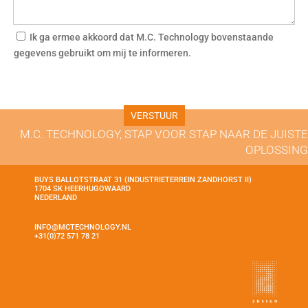
Ik ga ermee akkoord dat M.C. Technology bovenstaande
gegevens gebruikt om mij te informeren.
M.C. TECHNOLOGY, STAP VOOR STAP NAAR DE JUISTE
OPLOSSING
BUYS BALLOTSTRAAT 31 (INDUSTRIETERREIN ZANDHORST II)
1704 SK HEERHUGOWAARD
NEDERLAND
INFO@MCTECHNOLOGY.NL
+31(0)72 571 78 21