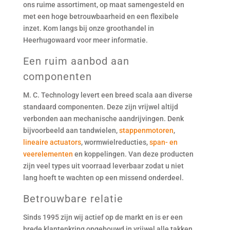
ons ruime assortiment, op maat samengesteld en
met een hoge betrouwbaarheid en een flexibele
inzet. Kom langs bij onze groothandel in
Heerhugowaard voor meer informatie.
Een ruim aanbod aan
componenten
M. C. Technology levert een breed scala aan diverse
standaard componenten. Deze zijn vrijwel altijd
verbonden aan mechanische aandrijvingen. Denk
bijvoorbeeld aan tandwielen,
stappenmotoren
,
lineaire actuators
, wormwielreducties,
span- en
veerelementen
en koppelingen. Van deze producten
zijn veel types uit voorraad leverbaar zodat u niet
lang hoeft te wachten op een missend onderdeel.
Betrouwbare relatie
Sinds 1995 zijn wij actief op de markt en is er een
brede klantenkring opgebouwd in vrijwel alle takken