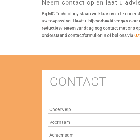
Neem contact op en laat u advi
Bij MC Technology staan we klaar om u te onderst
uw toepassing. Heeft u bijvoorbeeld vragen over
reducties? Neem vandaag nog contact met ons op
onderstaand contactformulier in of bel ons via
07
CONTACT