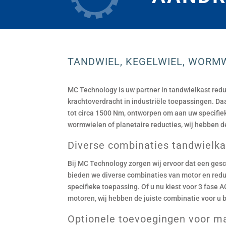
TANDWIEL, KEGELWIEL, WORMW
MC Technology is uw partner in tandwielkast redu
krachtoverdracht in industriële toepassingen. D
tot circa 1500 Nm, ontworpen om aan uw specifiek
wormwielen of planetaire reducties, wij hebben d
Diverse combinaties tandwielka
Bij MC Technology zorgen wij ervoor dat een gesc
bieden we diverse combinaties van motor en reduc
specifieke toepassing. Of u nu kiest voor 3 fas
motoren, wij hebben de juiste combinatie voor u 
Optionele toevoegingen voor ma