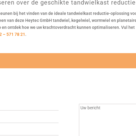
seren over de geschikte tandwielkast reductie
eunen bij het vinden van de ideale tandwielkast reductie-oplossing vo
 een van deze Heytec GmbH tandwiel, kegelwiel, wormwiel en planetair
 en ontdek hoe we uw krachtoverdracht kunnen optimaliseren. Vul het
2 – 571 78 21
.