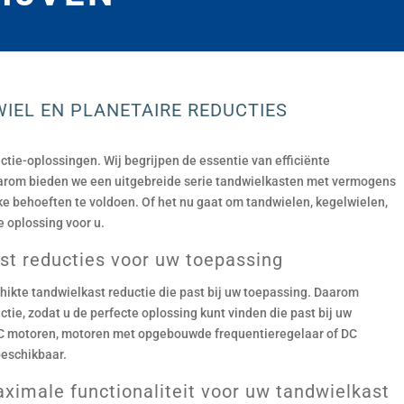
IEL EN PLANETAIRE REDUCTIES
ctie-oplossingen. Wij begrijpen de essentie van efficiënte
aarom bieden we een uitgebreide serie tandwielkasten met vermogens
e behoeften te voldoen. Of het nu gaat om tandwielen, kegelwielen,
e oplossing voor u.
st reducties voor uw toepassing
hikte tandwielkast reductie die past bij uw toepassing. Daarom
tie, zodat u de perfecte oplossing kunt vinden die past bij uw
e AC motoren, motoren met opgebouwde frequentieregelaar of DC
beschikbaar.
ximale functionaliteit voor uw tandwielkast