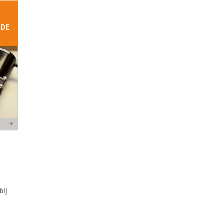
RDE
+
bij