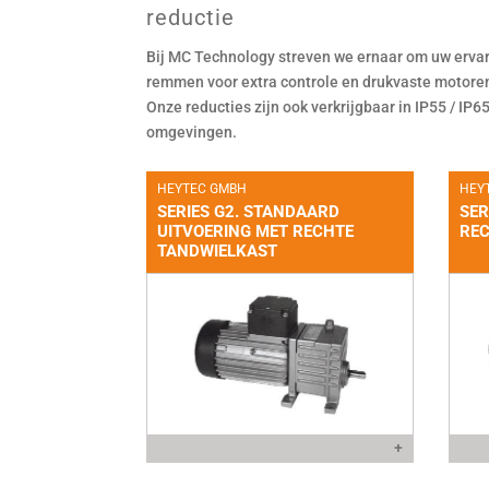
reductie
Bij MC Technology streven we ernaar om uw erva
remmen voor extra controle en drukvaste motoren
Onze reducties zijn ook verkrijgbaar in IP55 / IP
omgevingen.
HEYTEC GMBH
HEY
SERIES G2. STANDAARD
SER
UITVOERING MET RECHTE
RE
TANDWIELKAST
+