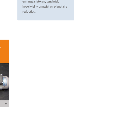
en ringvariatoren, tandwiel,
kegelwiel, wormwiel en planetaire
reducties.
T
+