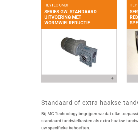
HEYTEC GMBH
HEY
SERIES GW. STANDAARD
SER
UITVOERING MET
RED
WORMWIELREDUCTIE
SPE
+
Standaard of extra haakse tand
Bij MC Technology begrijpen we dat elke toepass
standaard tandwielkasten als extra haakse tandwie
uw specifieke behoeften.