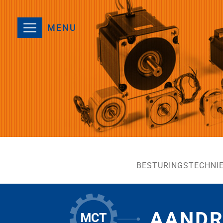
MENU
BESTURINGSTECHNI
AANDR