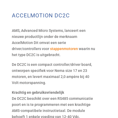
ACCELMOTION DC2C
AMS, Advanced Micro Systems, lanceert een
nieuwe productlijn onder de merknaam
AccelMotion Dit omvat een serie
driver/controllers voor
stappenmotoren
waarin nu
het type DC2C is uitgebracht.
De DC2C is een compact controller/driver board,
ontworpen specifiek voor Nema size 17 en 23
motoren, en levert maximaal 2,0 ampère bij 40
Volt motorspanning.
Krachtig en gebruiksvriendelijk
De DC2C beschikt over een RS485 communicatie
poort en is te programmeren met een krachtige
AMS-compatibele instructietaal. De module
behoeft 1 enkele voeding van 12-40 Vdc.