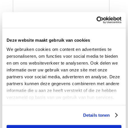
Deze website maakt gebruik van cookies
We gebruiken cookies om content en advertenties te
personaliseren, om functies voor social media te bieden
en om ons websiteverkeer te analyseren. Ook delen we
informatie over uw gebruik van onze site met onze
partners voor social media, adverteren en analyse. Deze
partners kunnen deze gegevens combineren met andere
informatie die u aan ze heeft verstrekt of die ze hebben
verzameld op basis van uw gebruik van hun services.
Wilt u meer weten over dit product?
Details tonen
Wij helpen u graag verder! Wij zijn telefonisch
bereikbaar op: 072 – 571 78 21 of stuur een e-mail naar