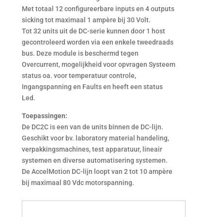
Met totaal 12 configureerbare inputs en 4 outputs
sicking tot maximaal 1 ampère bij 30 Volt.
Tot 32 units uit de DC-serie kunnen door 1 host
gecontroleerd worden via een enkele tweedraads
bus. Deze module is beschermd tegen
Overcurrent, mogelijkheid voor opvragen Systeem
status oa. voor temperatuur controle,
Ingangspanning en Faults en heeft een status
Led.
Toepassingen:
De DC2C is een van de units binnen de DC-lijn.
Geschikt voor bv. laboratory material handeling,
verpakkingsmachines, test apparatuur, lineair
systemen en diverse automatisering systemen.
De AccelMotion DC-lijn loopt van 2 tot 10 ampère
bij maximaal 80 Vdc motorspanning.