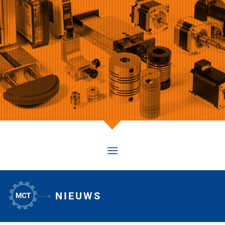
NIEUWS
1