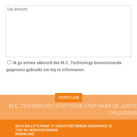
Ik ga ermee akkoord dat M.C. Technology bovenstaande
gegevens gebruikt om mij te informeren.
M.C. TECHNOLOGY, STAP VOOR STAP NAAR DE JUISTE
OPLOSSING
BUYS BALLOTSTRAAT 31 (INDUSTRIETERREIN ZANDHORST II)
1704 SK HEERHUGOWAARD
NEDERLAND