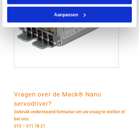
Aanpassen
Vragen over de Mack® Nano
servodriver?
Gebruik onderstaand formulier om uw vraag te stellen of
bel ons:
072 – 571 78 21