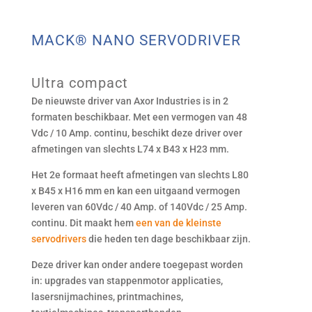
MACK® NANO SERVODRIVER
Ultra compact
De nieuwste driver van Axor Industries is in 2
formaten beschikbaar. Met een vermogen van 48
Vdc / 10 Amp. continu, beschikt deze driver over
afmetingen van slechts L74 x B43 x H23 mm.
Het 2e formaat heeft afmetingen van slechts L80
x B45 x H16 mm en kan een uitgaand vermogen
leveren van 60Vdc / 40 Amp. of 140Vdc / 25 Amp.
continu. Dit maakt hem
een van de kleinste
servodrivers
die heden ten dage beschikbaar zijn.
Deze driver kan onder andere toegepast worden
in: upgrades van stappenmotor applicaties,
lasersnijmachines, printmachines,