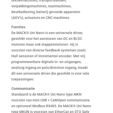
textielmachines, transportbanden,
verpakkingsmachines, naaimachines,
deurbediening, batterij gevoede apparaten
(AGV’s), actuators en CNC machines.
Functies
De MACK® Uni Nano is een universele driver,
geschikt voor het aansturen van DC en BLDC
motoren maar ook stappenmotoren. Hij is
voorzien van diverse feedback systemen zoals
Hall sensoren of Incremental encoder. Met vrij
programmeerbare digitale in- en uitgangen,
analoog ingang en puls/direction ingang, maakt
dit een universele driver die geschikt is voor vele
toepassingen.
Communicatie
Standaard is de MACK® Uni Nano type MKN
voorzien van mini USB + CANOpen communicatie
en optioneel Modbus RS485. De MACK® Uni Nano
type MKUN is voorzien van EtherCat en STO Safe