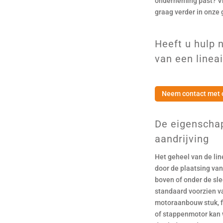
onderneming past? Vr
graag verder in onze
Heeft u hulp n
van een lineai
Neem contact met 
De eigenschap
aandrijving
Het geheel van de lin
door de plaatsing van 
boven of onder de sl
standaard voorzien v
motoraanbouw stuk, fl
of stappenmotor kan