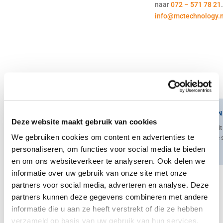
naar
072 – 571 78 21
info@mctechnology.n
ERO FUHRUNGEN
Deze website maakt gebruik van cookies
ERO Fuhrungen biedt e
We gebruiken cookies om content en advertenties te
een uitgebreide serie 
specials.
personaliseren, om functies voor social media te bieden
en om ons websiteverkeer te analyseren. Ook delen we
informatie over uw gebruik van onze site met onze
partners voor social media, adverteren en analyse. Deze
ERO FUHRUNGEN
partners kunnen deze gegevens combineren met andere
DE SERIE EROSPEED 2000
informatie die u aan ze heeft verstrekt of die ze hebben
verzameld op basis van uw gebruik van hun services.