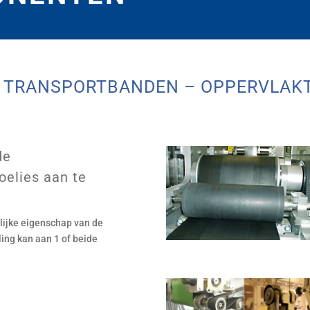
N TRANSPORTBANDEN – OPPERVLAK
de
elies aan te
lijke eigenschap van de
ing kan aan 1 of beide