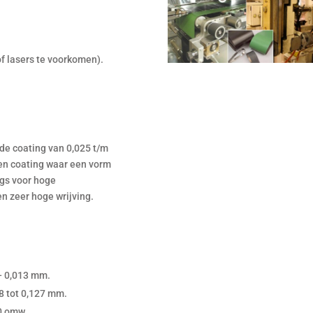
of lasers te voorkomen).
 de coating van 0,025 t/m
en coating waar een vorm
ngs voor hoge
en zeer hoge wrijving.
/- 0,013 mm.
8 tot 0,127 mm.
0 omw.