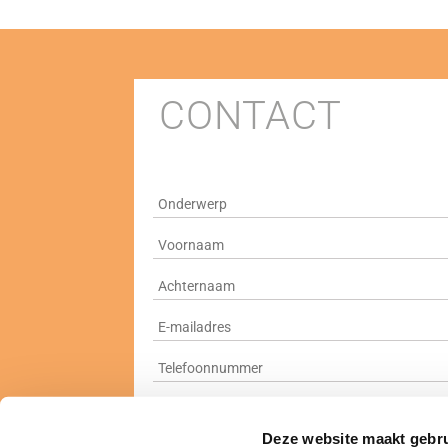
CONTACT
Ik ga ermee akkoord dat M.C. Technology 
Deze website maakt gebru