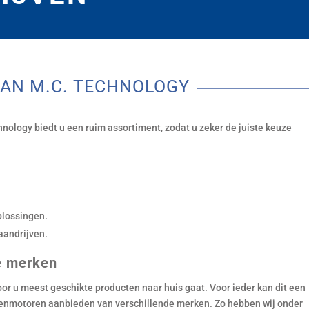
AN M.C. TECHNOLOGY
ology biedt u een ruim assortiment, zodat u zeker de juiste keuze
plossingen.
aandrijven.
e merken
voor u meest geschikte producten naar huis gaat. Voor ieder kan dit een
ppenmotoren aanbieden van verschillende merken. Zo hebben wij onder