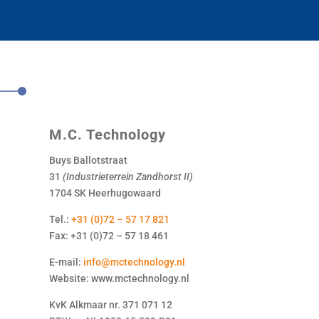
M.C. Technology
Buys Ballotstraat
31
(Industrieterrein Zandhorst II)
1704 SK Heerhugowaard
Tel.:
+31 (0)72 – 57 17 821
Fax: +31 (0)72 – 57 18 461
E-mail:
info@mctechnology.nl
Website: www.mctechnology.nl
KvK Alkmaar nr. 371 071 12