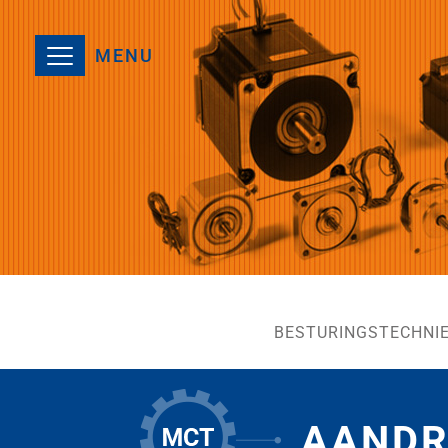
MENU
BESTURINGSTECHNI
AANDR