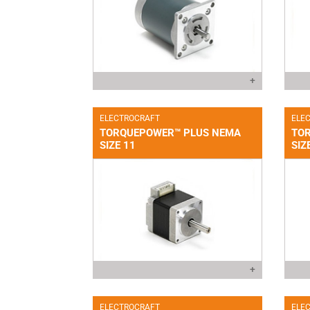
+
ELECTROCRAFT
ELE
TORQUEPOWER™ PLUS NEMA
TO
SIZE 11
SIZ
+
ELECTROCRAFT
ELE