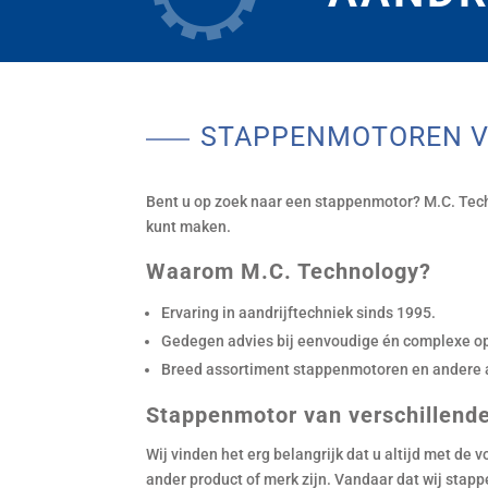
STAPPENMOTOREN V
Bent u op zoek naar een stappenmotor? M.C. Techn
kunt maken.
Waarom M.C. Technology?
Ervaring in aandrijftechniek sinds 1995.
Gedegen advies bij eenvoudige én complexe o
Breed assortiment stappenmotoren en andere 
Stappenmotor van verschillend
Wij vinden het erg belangrijk dat u altijd met de 
ander product of merk zijn. Vandaar dat wij sta