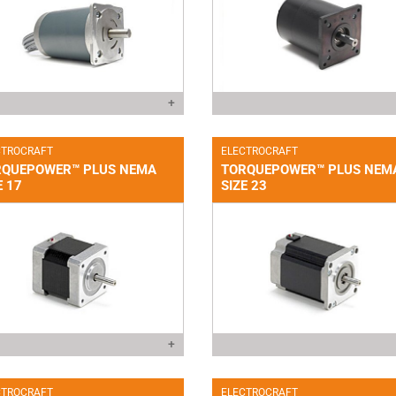
+
CTROCRAFT
ELECTROCRAFT
RQUEPOWER™ PLUS NEMA
TORQUEPOWER™ PLUS NEM
E 17
SIZE 23
+
CTROCRAFT
ELECTROCRAFT