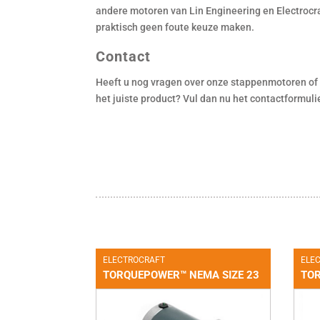
andere motoren van Lin Engineering en Electrocra
praktisch geen foute keuze maken.
Contact
Heeft u nog vragen over onze stappenmotoren of ov
het juiste product? Vul dan nu het contactformuli
ELECTROCRAFT
ELE
TORQUEPOWER™ NEMA SIZE 23
TOR