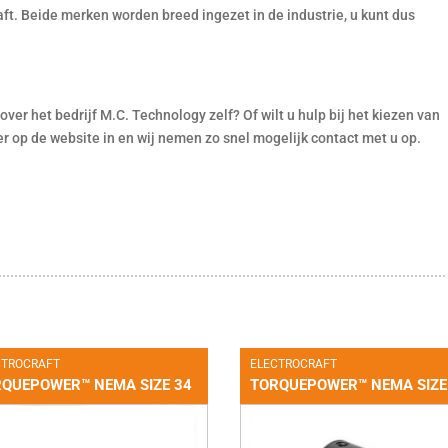
ft. Beide merken worden breed ingezet in de industrie, u kunt dus
er het bedrijf M.C. Technology zelf? Of wilt u hulp bij het kiezen van
er op de website in en wij nemen zo snel mogelijk contact met u op.
CTROCRAFT
ELECTROCRAFT
QUEPOWER™ NEMA SIZE 34
TORQUEPOWER™ NEMA SIZE