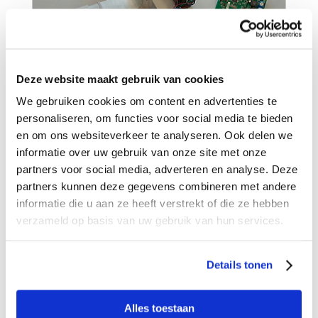
Deze website maakt gebruik van cookies
We gebruiken cookies om content en advertenties te
personaliseren, om functies voor social media te bieden
en om ons websiteverkeer te analyseren. Ook delen we
informatie over uw gebruik van onze site met onze
partners voor social media, adverteren en analyse. Deze
partners kunnen deze gegevens combineren met andere
informatie die u aan ze heeft verstrekt of die ze hebben
verzameld op basis van uw gebruik van hun services.
VRAGEN OVER DIT PROJECT?
Gebruik onderstaand formulier om uw vraag te stellen of
Details tonen
bel ons:
072 - 571 78 21
Alles toestaan