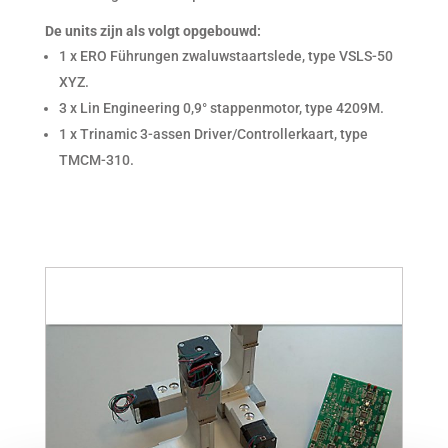
De units zijn als volgt opgebouwd:
1 x ERO Führungen zwaluwstaartslede, type VSLS-50
XYZ.
3 x Lin Engineering 0,9° stappenmotor, type 4209M.
1 x Trinamic 3-assen Driver/Controllerkaart, type
TMCM-310.