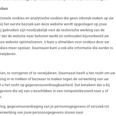
ruiken
ctionele cookies en analytische cookies die geen inbreuk maken op uw
t bij het eerste bezoek aan deze website wordt opgeslagen op jouw
ij gebruiken zijn noodzakelijk voor de technische werking van de
r dat de website naar behoren werkt en onthouden bijvoorbeeld uw
nze website optimaliseren. U kunt u afmelden voor cookies door uw
okies meer opslaat. Daarnaast kunt u ook alle informatie die eerder is
rwijderen.
en, te corrigeren of te verwijderen. Daarnaast heeft u het recht om uw
ng in te trekken of bezwaar te maken tegen de verwerking van uw
u het recht op gegevensoverdraagbaarheid. Dat betekent dat u bij
evens die wij van u beschikken in een computerbestand naar u of
n.
dering, gegevensoverdraging van je persoonsgegevens of verzoek tot
 verwerking van jouw persoonsgegevens sturen naar