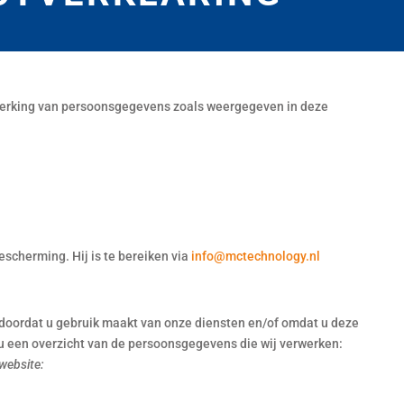
rwerking van persoonsgegevens zoals weergegeven in deze
scherming. Hij is te bereiken via
info@mctechnology.nl
oordat u gebruik maakt van onze diensten en/of omdat u deze
 u een overzicht van de persoonsgegevens die wij verwerken:
 website: