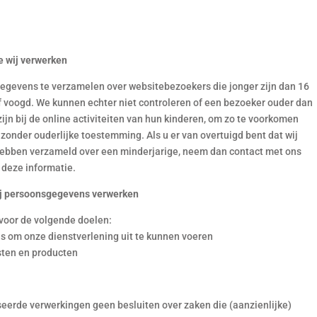
e wij verwerken
 gegevens te verzamelen over websitebezoekers die jonger zijn dan 16
f voogd. We kunnen echter niet controleren of een bezoeker ouder dan
zijn bij de online activiteiten van hun kinderen, om zo te voorkomen
onder ouderlijke toestemming. Als u er van overtuigd bent dat wij
ebben verzameld over een minderjarige, neem dan contact met ons
 deze informatie.
wij persoonsgegevens verwerken
voor de volgende doelen:
 is om onze dienstverlening uit te kunnen voeren
sten en producten
erde verwerkingen geen besluiten over zaken die (aanzienlijke)