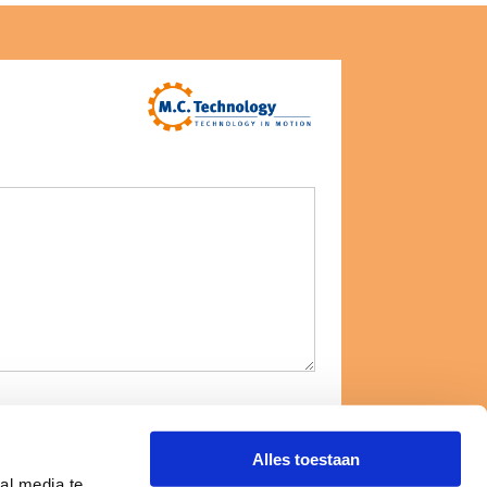
Alles toestaan
al media te