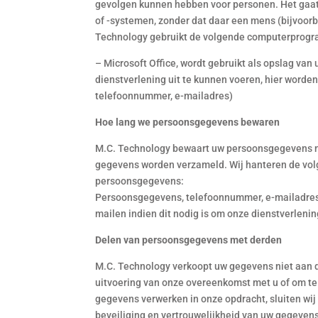
gevolgen kunnen hebben voor personen. Het gaa
of -systemen, zonder dat daar een mens (bijvoor
Technology gebruikt de volgende computerprogr
– Microsoft Office, wordt gebruikt als opslag van
dienstverlening uit te kunnen voeren, hier word
telefoonnummer, e-mailadres)
Hoe lang we persoonsgegevens bewaren
M.C. Technology bewaart uw persoonsgegevens niet
gegevens worden verzameld. Wij hanteren de vol
persoonsgegevens:
Persoonsgegevens, telefoonnummer, e-mailadres > 
mailen indien dit nodig is om onze dienstverlenin
Delen van persoonsgegevens met derden
M.C. Technology verkoopt uw gegevens niet aan de
uitvoering van onze overeenkomst met u of om te 
gegevens verwerken in onze opdracht, sluiten wi
beveiliging en vertrouwelijkheid van uw gegevens