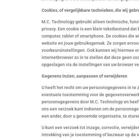
Cookies, of vergelijkbare technieken, die wij geb
M.C. Technology gebruikt alleen technische, fun
privacy. Een cookie is een klein tekstbestand da
computer, tablet of smartphone. De cookies die w
website en jouw gebruiksgemak. Ze zorgen ervoo
voorkeursinstellingen. Ook kunnen wij hiermee o
internetbrowser zo in te stellen dat deze geen co
opgeslagen via de instellingen van uw browser ve
Gegevens inzien, aanpassen of verwijderen
U heeft het recht om uw persoonsgegevens in te zi
eventuele toestemming voor de gegevensverwerki
persoonsgegevens door M.C. Technology en heeft 
ons een verzoek kunt indienen om de persoonsgeg
een ander, door u genoemde organisatie, te sture
U kunt een verzoek tot inzage, correctie, verwij
intrekking van je toestemming of bezwaar op de