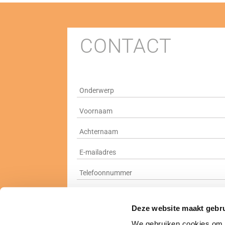
CONTACT
Ik ga ermee akkoord dat M.C. Technology 
Deze website maakt gebru
We gebruiken cookies om c