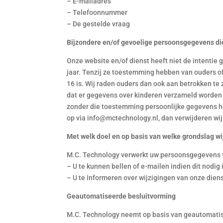
– E-mailadres
– Telefoonnummer
– De gestelde vraag
Bijzondere en/of gevoelige persoonsgegevens di
Onze website en/of dienst heeft niet de intentie
jaar. Tenzij ze toestemming hebben van ouders o
16 is. Wij raden ouders dan ook aan betrokken te 
dat er gegevens over kinderen verzameld worden z
zonder die toestemming persoonlijke gegevens h
op via info@mctechnology.nl, dan verwijderen wij
Met welk doel en op basis van welke grondslag 
M.C. Technology verwerkt uw persoonsgegevens 
– U te kunnen bellen of e-mailen indien dit nodig
– U te informeren over wijzigingen van onze dien
Geautomatiseerde besluitvorming
M.C. Technology neemt op basis van geautomatise