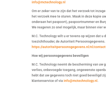
info@mctechnology.nl
Om er zeker van te zijn dat het verzoek tot inzage
het verzoek mee te sturen. Maak in deze kopie 
onderaan het paspoort), paspoortnummer en Burg
We reageren zo snel mogelijk, maar binnen vier w
M.C. Technology wilt u er tevens op wijzen dat u 
toezichthouder, de Autoriteit Persoonsgegevens. 
https://autoriteitpersoonsgegevens.nl/nl/contac
Hoe wij persoonsgegevens beveiligen
M.C. Technology neemt de bescherming van uw g
verlies, onbevoegde toegang, ongewenste openbaa
hebt dat uw gegevens toch niet goed beveiligd zi
klantenservice of via
info@mctechnology.nl
.