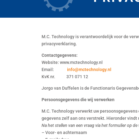
M.C. Technology is verantwoordelijk voor de ve
privacyverklaring.
Contactgegevens:
Website: www.mctechnology.nl
Email:
info@mctechnology.nl
KvK nr. 371 071 12
Jorgo van Duffelen is de Functionaris Gegevensbe
Persoonsgegevens die wij verwerken
M.C. Technology verwerkt uw persoonsgegevens d
gegevens zelf aan ons verstrekt. Hieronder vindt
Na het stellen van een vraag via het formulier op de
– Voor- en achternaam